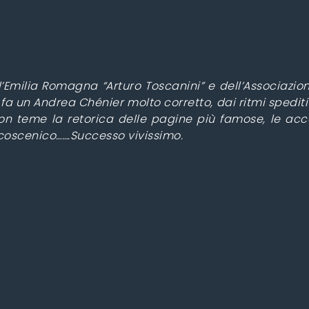
ll’Emilia Romagna “Arturo Toscanini” e dell’Associazi
fa un Andrea Chénier molto corretto, dai ritmi spediti
n teme la retorica delle pagine più famose, le acc
lcoscenico…….Successo vivissimo.