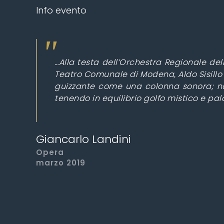
Info evento
…Alla testa dell’Orchestra Regionale de
Teatro Comunale di Modena, Aldo Sisillo 
guizzante come una colonna sonora; no
tenendo in equilibrio golfo mistico e pa
Giancarlo Landini
Opera
marzo 2019