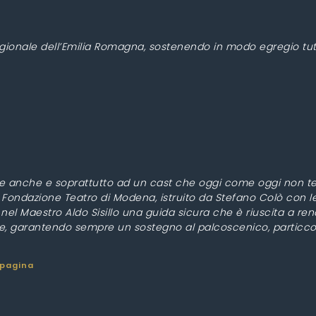
egionale dell’Emilia Romagna, sostenendo in modo egregio tutt
deve anche e soprattutto ad un cast che oggi come oggi non t
ondazione Teatro di Modena, istruito da Stefano Colò con le 
 nel Maestro Aldo Sisillo una guida sicura che è riuscita a ren
e, garantendo sempre un sostegno al palcoscenico, particco
 pagina