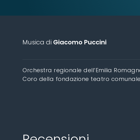
Musica di
Giacomo Puccini
Orchestra regionale dell’Emilia Romag
Coro della fondazione teatro comunal
Recensioni