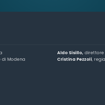
na
Aldo Sisillo,
direttore
e di Modena
Cristina Pezzoli
, regi