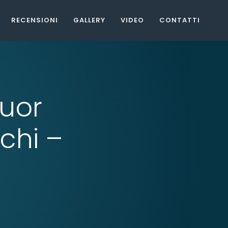
RECENSIONI
GALLERY
VIDEO
CONTATTI
suor
chi –