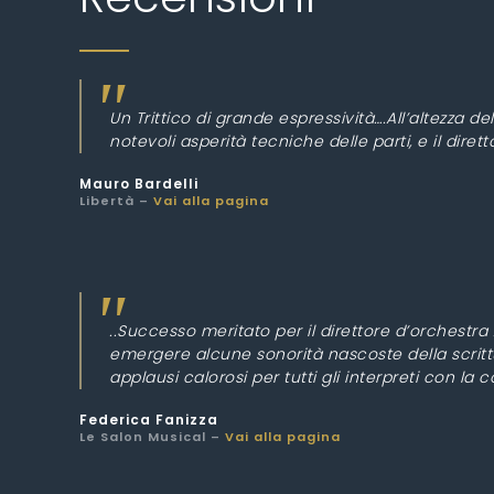
Un Trittico di grande espressività….All’altezza d
notevoli asperità tecniche delle parti, e il dirett
Mauro Bardelli
Libertà –
Vai alla pagina
..Successo meritato per il direttore d’orchestr
emergere alcune sonorità nascoste della scritt
applausi calorosi per tutti gli interpreti con la
Federica Fanizza
Le Salon Musical –
Vai alla pagina