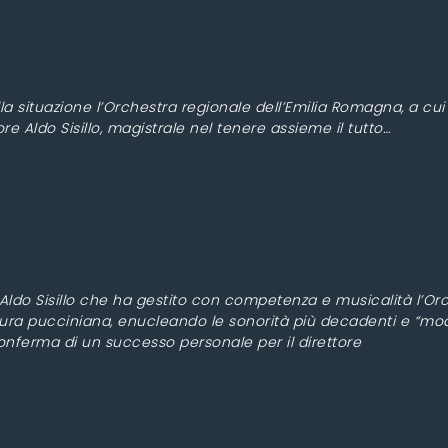
ella situazione l’Orchestra regionale dell’Emilia Romagna, a cui
ore Aldo Sisillo, magistrale nel tenere assieme il tutto…
a Aldo Sisillo che ha gestito con competenza e musicalità l’O
ura pucciniana, enucleando le sonorità più decadenti e “mode
 conferma di un successo personale per il direttore