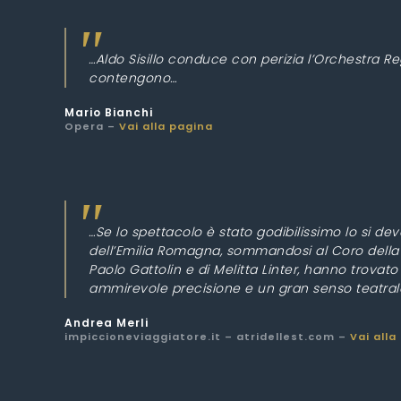
…Aldo Sisillo conduce con perizia l’Orchestra R
contengono…
Mario Bianchi
Opera –
Vai alla pagina
…Se lo spettacolo è stato godibilissimo lo si 
dell’Emilia Romagna, sommandosi al Coro della F
Paolo Gattolin e di Melitta Linter, hanno trovato
ammirevole precisione e un gran senso teatral
Andrea Merli
impiccioneviaggiatore.it – atridellest.com –
Vai alla