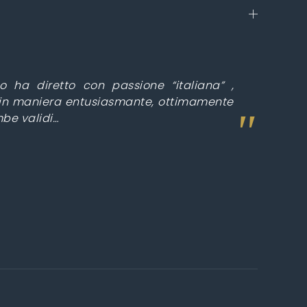
o ha diretto con passione “italiana” ,
i in maniera entusiasmante, ottimamente
mbe validi…