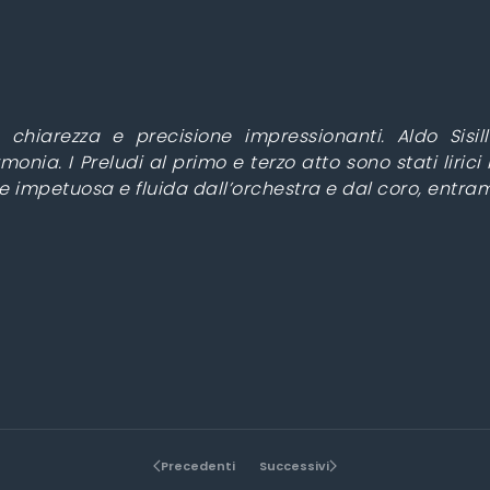
hiarezza e precisione impressionanti. Aldo Sisill
ia. I Preludi al primo e terzo atto sono stati liric
ne impetuosa e fluida dall’orchestra e dal coro, entra
Precedenti
Successivi