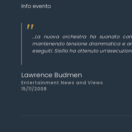
Info evento
…La nuova orchestra ha suonato con c
mantenendo tensione drammatica e armon
eseguiti. Sisillo ha ottenuto un’esecuzio
Lawrence Budmen
Entertainment News and Views
15/11/2008