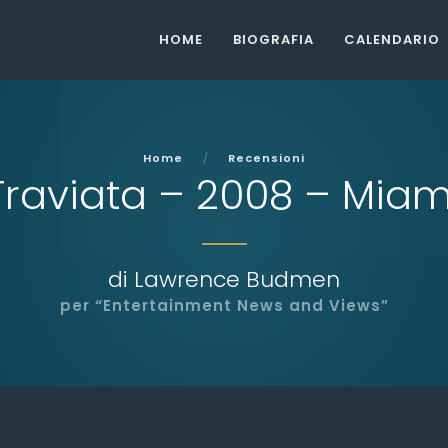
HOME
BIOGRAFIA
CALENDARIO
Home
Recensioni
Traviata – 2008 – Miam
di Lawrence Budmen
per “Entertainment News and Views”