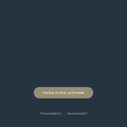
Visita il sito ufficiale
Precedenti
Successivi