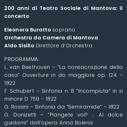
200 anni di Teatro Sociale di Mantova: il
concerto
Eleonora Buratto
soprano
Orchestra da Camera di Mantova
Aldo Sisillo
Direttore d’Orchestra
PROGRAMMA:
L. van Beethoven – “La consacrazione della
casa” Ouverture in do maggiore op. 124 –
1822
F. Schubert – Sinfonia n. 8 “Incompiuta” in si
minore D 759 – 1822
G. Rossini – Sinfonia da “Semiramide” – 1822
G. Donizetti – “Piangete voi? … Al dolce
guidami” dall’opera Anna Bolena